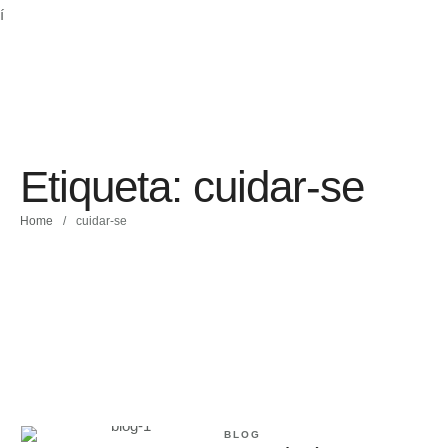
Etiqueta:
cuidar-se
Home
/
cuidar-se
BLOG