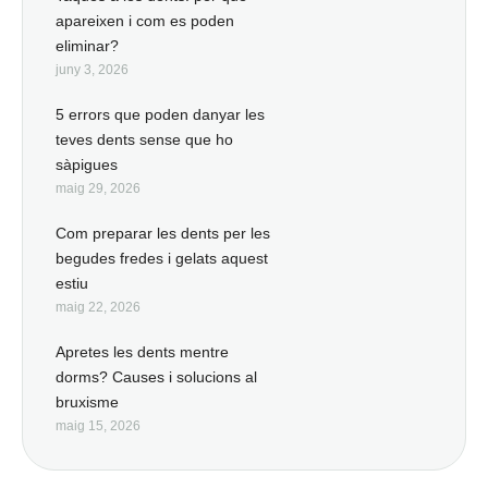
apareixen i com es poden
eliminar?
juny 3, 2026
5 errors que poden danyar les
teves dents sense que ho
sàpigues
maig 29, 2026
Com preparar les dents per les
begudes fredes i gelats aquest
estiu
maig 22, 2026
Apretes les dents mentre
dorms? Causes i solucions al
bruxisme
maig 15, 2026