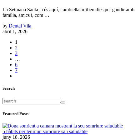
La Setmana Santa ja és aquí, i amb ella arriben dies per gaudir amb
família, amics i, com …
by
Dental Vila
abril 1, 2026
1
2
3
…
6
7
Search
Featured Posts
5 hàbits per tenir un somriure sa i saludable
juny 18, 2026