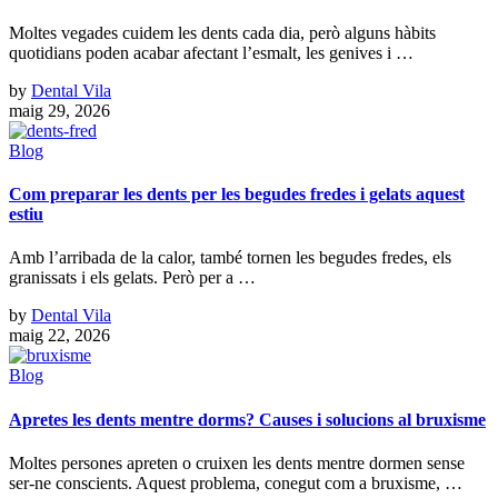
Moltes vegades cuidem les dents cada dia, però alguns hàbits
quotidians poden acabar afectant l’esmalt, les genives i …
by
Dental Vila
maig 29, 2026
Blog
Com preparar les dents per les begudes fredes i gelats aquest
estiu
Amb l’arribada de la calor, també tornen les begudes fredes, els
granissats i els gelats. Però per a …
by
Dental Vila
maig 22, 2026
Blog
Apretes les dents mentre dorms? Causes i solucions al bruxisme
Moltes persones apreten o cruixen les dents mentre dormen sense
ser-ne conscients. Aquest problema, conegut com a bruxisme, …