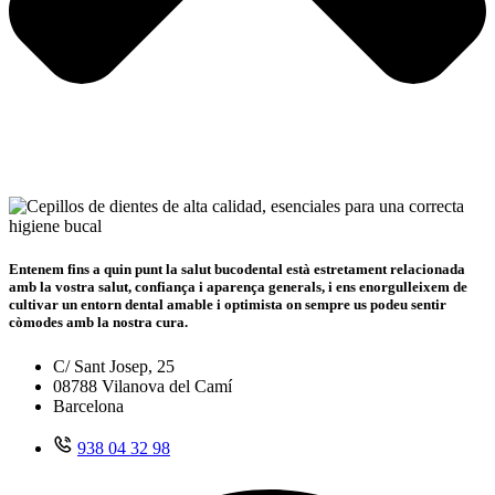
Entenem fins a quin punt la salut bucodental està estretament relacionada
amb la vostra salut, confiança i aparença generals, i ens enorgulleixem de
cultivar un entorn dental amable i optimista on sempre us podeu sentir
còmodes amb la nostra cura.
C/ Sant Josep, 25
08788 Vilanova del Camí
Barcelona
938 04 32 98