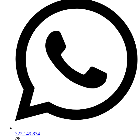
722 149 834