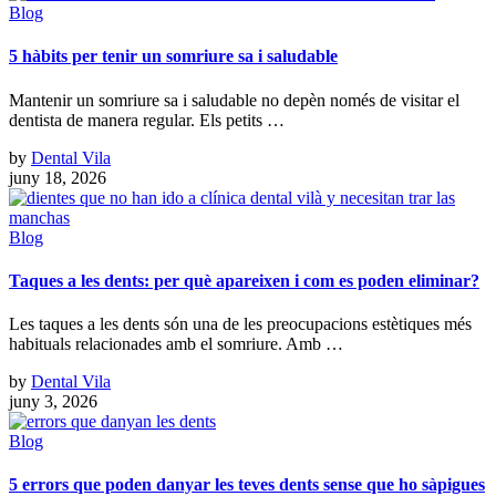
Blog
5 hàbits per tenir un somriure sa i saludable
Mantenir un somriure sa i saludable no depèn només de visitar el
dentista de manera regular. Els petits …
by
Dental Vila
juny 18, 2026
Blog
Taques a les dents: per què apareixen i com es poden eliminar?
Les taques a les dents són una de les preocupacions estètiques més
habituals relacionades amb el somriure. Amb …
by
Dental Vila
juny 3, 2026
Blog
5 errors que poden danyar les teves dents sense que ho sàpigues