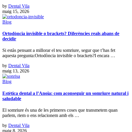
by
Dental Vila
maig 15, 2026
Blog
Ortodòncia invisible o brackets? Diferències reals abans de
decidir
Si estàs pensant a millorar el teu somriure, segur que t’has fet
aquesta pregunta:Ortodòncia invisible o brackets?I encara …
by
Dental Vila
maig 13, 2026
Blog
Estètica dental a l’Anoia: com aconseguir un somriure natural i
saludable
El somriure és una de les primeres coses que transmetem quan
parlem, riem o ens relacionem amb els …
by
Dental Vila
maig 8, 2026