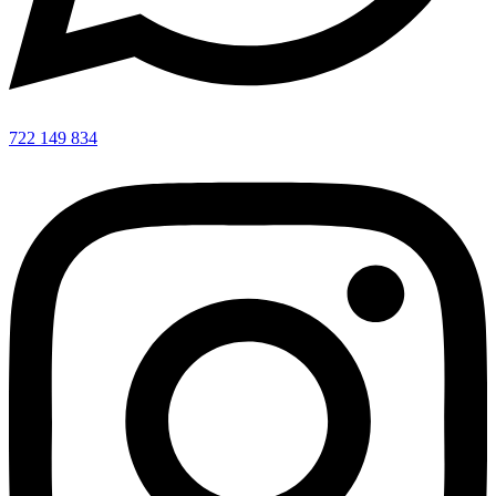
722 149 834