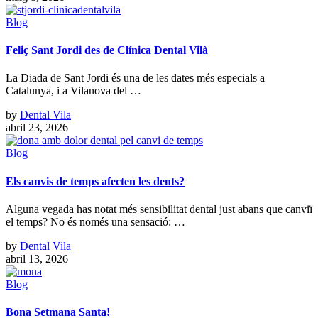
Blog
Feliç Sant Jordi des de Clínica Dental Vilà
La Diada de Sant Jordi és una de les dates més especials a
Catalunya, i a Vilanova del …
by
Dental Vila
abril 23, 2026
Blog
Els canvis de temps afecten les dents?
Alguna vegada has notat més sensibilitat dental just abans que canviï
el temps? No és només una sensació: …
by
Dental Vila
abril 13, 2026
Blog
Bona Setmana Santa!