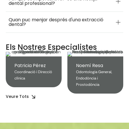
dental professional?
Quan puc menjar després d'una extracció
dental?
Els Nostres Especialistes
Patricia Pérez
Noemí Resa
Coordinació i Direcció 
Odontologia General, 
clínica
Endodòncia i 
Prostodòncia
Veure Tots