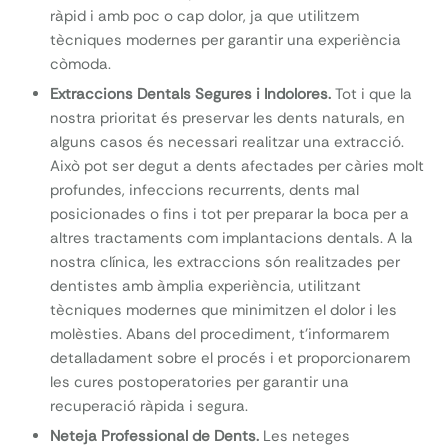
ràpid i amb poc o cap dolor, ja que utilitzem
tècniques modernes per garantir una experiència
còmoda.
Extraccions Dentals Segures i Indolores.
Tot i que la
nostra prioritat és preservar les dents naturals, en
alguns casos és necessari realitzar una extracció.
Això pot ser degut a dents afectades per càries molt
profundes, infeccions recurrents, dents mal
posicionades o fins i tot per preparar la boca per a
altres tractaments com implantacions dentals. A la
nostra clínica, les extraccions són realitzades per
dentistes amb àmplia experiència, utilitzant
tècniques modernes que minimitzen el dolor i les
molèsties. Abans del procediment, t’informarem
detalladament sobre el procés i et proporcionarem
les cures postoperatories per garantir una
recuperació ràpida i segura.
Neteja Professional de Dents.
Les neteges