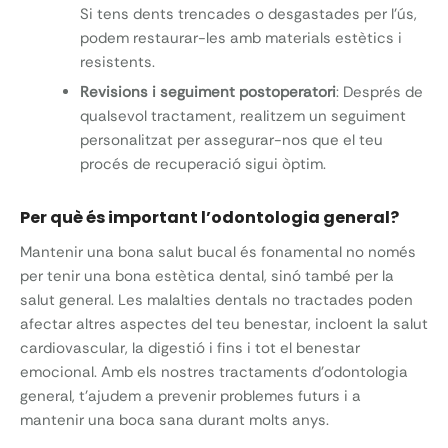
Si tens dents trencades o desgastades per l’ús,
podem restaurar-les amb materials estètics i
resistents.
Revisions i seguiment postoperatori
: Després de
qualsevol tractament, realitzem un seguiment
personalitzat per assegurar-nos que el teu
procés de recuperació sigui òptim.
Per què és important l’odontologia general?
Mantenir una bona salut bucal és fonamental no només
per tenir una bona estètica dental, sinó també per la
salut general. Les malalties dentals no tractades poden
afectar altres aspectes del teu benestar, incloent la salut
cardiovascular, la digestió i fins i tot el benestar
emocional. Amb els nostres tractaments d’odontologia
general, t’ajudem a prevenir problemes futurs i a
mantenir una boca sana durant molts anys.