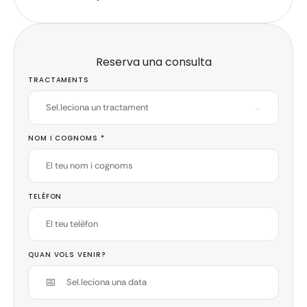
Reserva una consulta
TRACTAMENTS
Sel.leciona un tractament
NOM I COGNOMS
*
TELÈFON
QUAN VOLS VENIR?