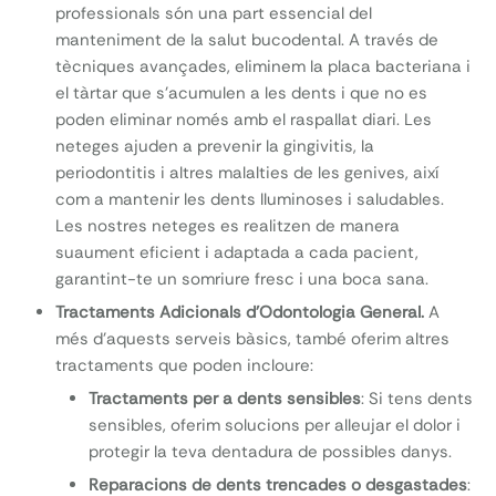
professionals són una part essencial del
manteniment de la salut bucodental. A través de
tècniques avançades, eliminem la placa bacteriana i
el tàrtar que s’acumulen a les dents i que no es
poden eliminar només amb el raspallat diari. Les
neteges ajuden a prevenir la gingivitis, la
periodontitis i altres malalties de les genives, així
com a mantenir les dents lluminoses i saludables.
Les nostres neteges es realitzen de manera
suaument eficient i adaptada a cada pacient,
garantint-te un somriure fresc i una boca sana.
Tractaments Adicionals d’Odontologia General.
A
més d’aquests serveis bàsics, també oferim altres
tractaments que poden incloure:
Tractaments per a dents sensibles
: Si tens dents
sensibles, oferim solucions per alleujar el dolor i
protegir la teva dentadura de possibles danys.
Reparacions de dents trencades o desgastades
: