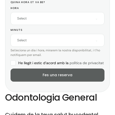
QUINA HORA ET VA BE?
HORA
Select
MINUTS
Select
Sel.leciona un dia i hora, mirarem la nostra disponibilitat, i t'ho
notifiquem per email.
He llegit i estic d'acord amb la
política de privacitat
Fes una reserva
Odontologia General
Cuidem de la teva salut bucodental