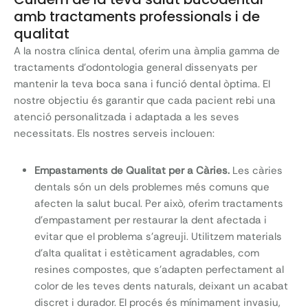
amb tractaments professionals i de
qualitat
A la nostra clínica dental, oferim una àmplia gamma de
tractaments d’odontologia general dissenyats per
mantenir la teva boca sana i funció dental òptima. El
nostre objectiu és garantir que cada pacient rebi una
atenció personalitzada i adaptada a les seves
necessitats. Els nostres serveis inclouen:
Empastaments de Qualitat per a Càries.
Les càries
dentals són un dels problemes més comuns que
afecten la salut bucal. Per això, oferim tractaments
d’empastament per restaurar la dent afectada i
evitar que el problema s’agreuji. Utilitzem materials
d’alta qualitat i estèticament agradables, com
resines compostes, que s’adapten perfectament al
color de les teves dents naturals, deixant un acabat
discret i durador. El procés és mínimament invasiu,