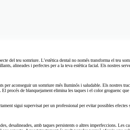
specte del teu somriure. L’estètica dental no només transforma el teu som
nts, alineades i perfectes per a la teva estètica facial. Els nostres serv
tats per aconseguir un somriure més lluminós i saludable. Els nostres tr
sa. El procés de blanquejament elimina les taques i el color groguenc que
tament sigui supervisat per un professional per evitar possibles efectes s
des, desalineades, amb taques persistents o altres imperfeccions. Les car