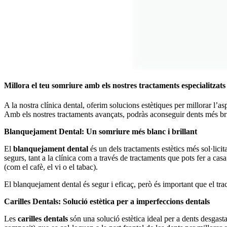
Millora el teu somriure amb els nostres tractaments especialitzats
A la nostra clínica dental, oferim solucions estètiques per millorar l’a
Amb els nostres tractaments avançats, podràs aconseguir dents més brilla
Blanquejament Dental: Un somriure més blanc i brillant
El
blanquejament dental
és un dels tractaments estètics més sol·lici
segurs, tant a la clínica com a través de tractaments que pots fer a ca
(com el cafè, el vi o el tabac).
El blanquejament dental és segur i eficaç, però és important que el trac
Carilles Dentals: Solució estètica per a imperfeccions dentals
Les
carilles dentals
són una solució estètica ideal per a dents desgasta