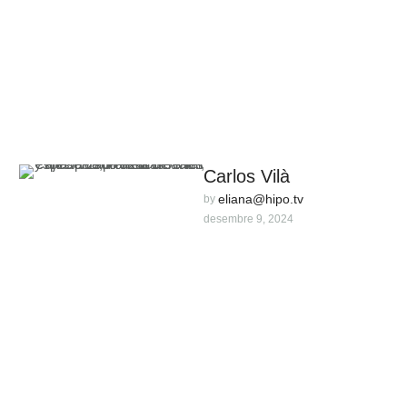
Carlos Vilà
eliana@hipo.tv
by 
desembre 9, 2024