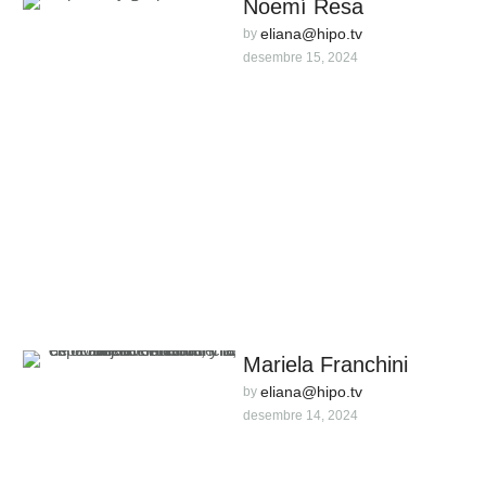
Noemí Resa
eliana@hipo.tv
by 
desembre 15, 2024
Mariela Franchini
eliana@hipo.tv
by 
desembre 14, 2024