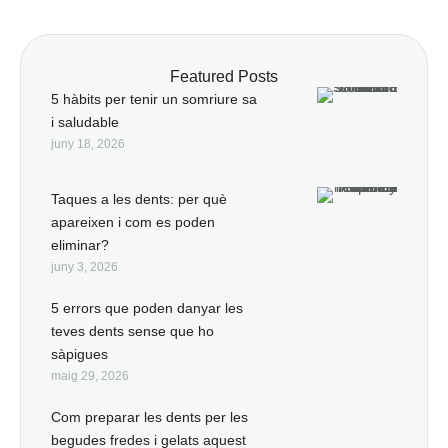
Featured Posts
5 hàbits per tenir un somriure sa
i saludable
juny 18, 2026
Taques a les dents: per què
apareixen i com es poden
eliminar?
juny 3, 2026
5 errors que poden danyar les
teves dents sense que ho
sàpigues
maig 29, 2026
Com preparar les dents per les
begudes fredes i gelats aquest