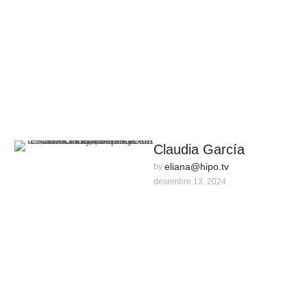
Claudia García
eliana@hipo.tv
by 
desembre 13, 2024