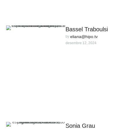
Bassel Traboulsi
eliana@hipo.tv
by 
desembre 12, 2024
Sonia Grau