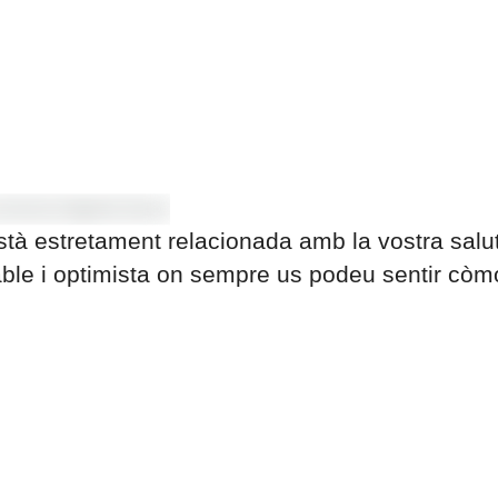
stà estretament relacionada amb la vostra salut
able i optimista on sempre us podeu sentir còm