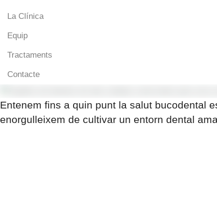
La Clínica
Equip
Tractaments
Contacte
Entenem fins a quin punt la salut bucodental e
enorgulleixem de cultivar un entorn dental am