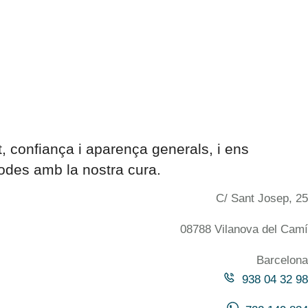
, confiança i aparença generals, i ens
odes amb la nostra cura.
C/ Sant Josep, 25
08788 Vilanova del Camí
Barcelona
938 04 32 98