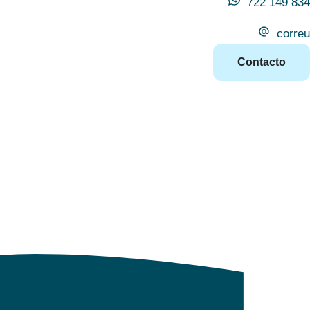
722 149 834
correu
Contacto