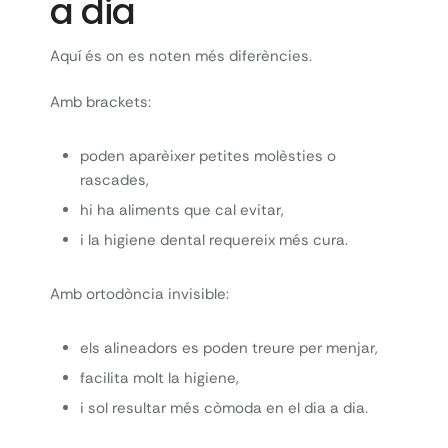
a dia
Aquí és on es noten més diferències.
Amb brackets:
poden aparèixer petites molèsties o
rascades,
hi ha aliments que cal evitar,
i la higiene dental requereix més cura.
Amb ortodòncia invisible:
els alineadors es poden treure per menjar,
facilita molt la higiene,
i sol resultar més còmoda en el dia a dia.