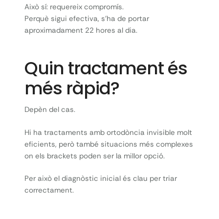
Això sí: requereix compromís.
Perquè sigui efectiva, s’ha de portar
aproximadament 22 hores al dia.
Quin tractament és
més ràpid?
Depèn del cas.
Hi ha tractaments amb ortodòncia invisible molt
eficients, però també situacions més complexes
on els brackets poden ser la millor opció.
Per això el diagnòstic inicial és clau per triar
correctament.