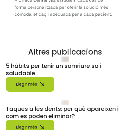
A
Clínica Dental Vilà
estudiem cada cas de
forma personalitzada per oferir la solució més
còmoda, eficaç i adequada per a cada pacient.
Altres publicacions
5 hàbits per tenir un somriure sa i
saludable
Llegir més
Taques a les dents: per què apareixen i
com es poden eliminar?
Llegir més