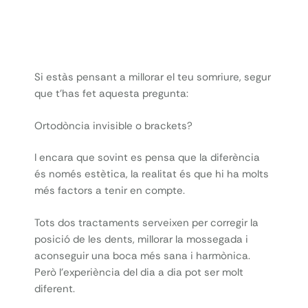
Si estàs pensant a millorar el teu somriure, segur
que t’has fet aquesta pregunta:
Ortodòncia invisible o brackets?
I encara que sovint es pensa que la diferència
és només estètica, la realitat és que hi ha molts
més factors a tenir en compte.
Tots dos tractaments serveixen per corregir la
posició de les dents, millorar la mossegada i
aconseguir una boca més sana i harmònica.
Però l’experiència del dia a dia pot ser molt
diferent.