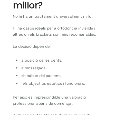
millor?
No hi ha un tractament universalment millor.
Hi ha casos ideals per a ortodòncia invisible i
altres on els brackets són més recomanables.
La decisió depèn de:
la posició de les dents,
la mossegada,
els hàbits del pacient,
i els objectius estètics i funcionals.
Per això és imprescindible una valoració
professional abans de començar.