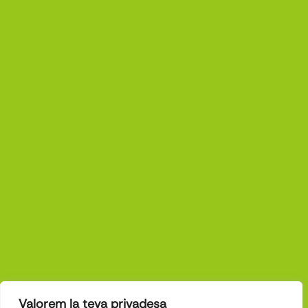
Valorem la teva privadesa