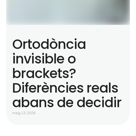
Ortodòncia
invisible o
brackets?
Diferències reals
abans de decidir
maig 13, 2026