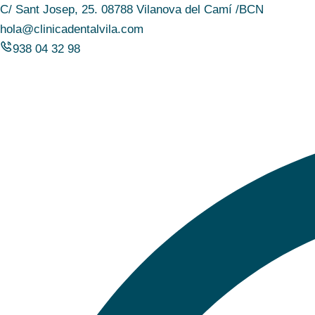
C/ Sant Josep, 25. 08788 Vilanova del Camí /BCN
hola@clinicadentalvila.com
938 04 32 98