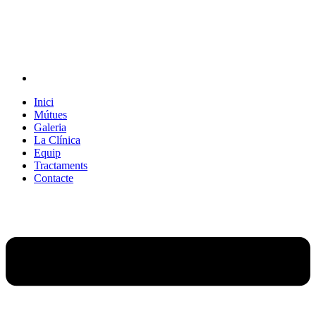
Inici
Mútues
Galeria
La Clínica
Equip
Tractaments
Contacte