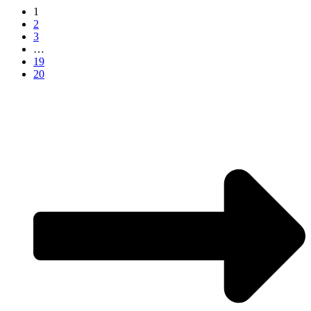
1
2
3
…
19
20