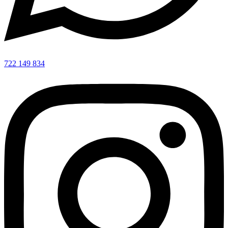
722 149 834