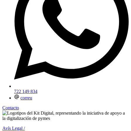
722 149 834
correu
Contacto
Avís Legal /