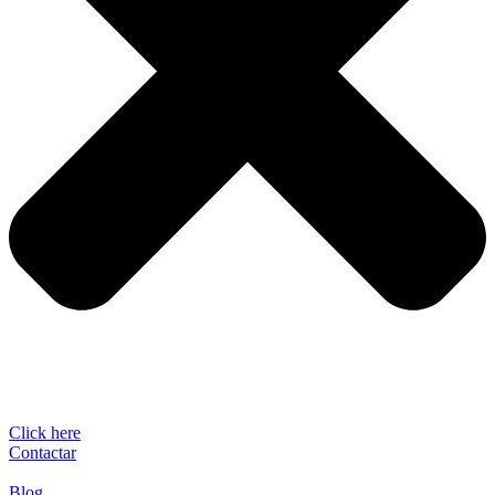
Click here
Contactar
Blog