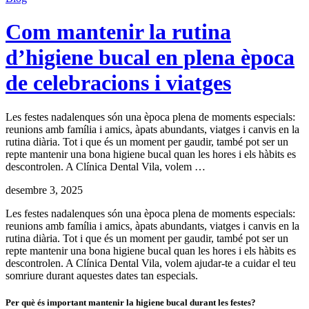
Com mantenir la rutina
d’higiene bucal en plena època
de celebracions i viatges
Les festes nadalenques són una època plena de moments especials:
reunions amb família i amics, àpats abundants, viatges i canvis en la
rutina diària. Tot i que és un moment per gaudir, també pot ser un
repte mantenir una bona higiene bucal quan les hores i els hàbits es
descontrolen. A Clínica Dental Vila, volem …
desembre 3, 2025
Les festes nadalenques són una època plena de moments especials:
reunions amb família i amics, àpats abundants, viatges i canvis en la
rutina diària. Tot i que és un moment per gaudir, també pot ser un
repte mantenir una bona higiene bucal quan les hores i els hàbits es
descontrolen. A Clínica Dental Vila, volem ajudar-te a cuidar el teu
somriure durant aquestes dates tan especials.
Per què és important mantenir la higiene bucal durant les festes?