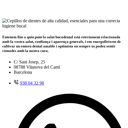
Entenem fins a quin punt la salut bucodental està estretament relacionada
amb la vostra salut, confiança i aparença generals, i ens enorgulleixem de
cultivar un entorn dental amable i optimista on sempre us podeu sentir
còmodes amb la nostra cura.
C/ Sant Josep, 25
08788 Vilanova del Camí
Barcelona
938 04 32 98