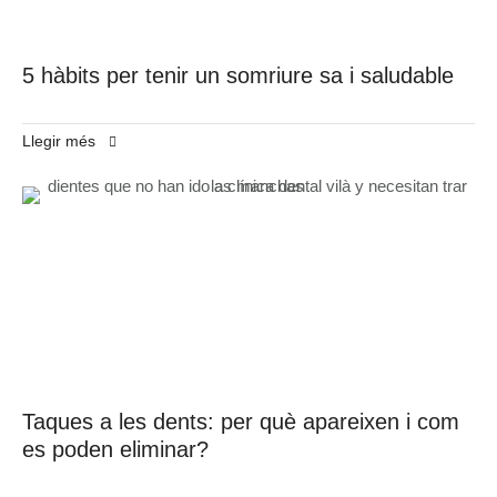
5 hàbits per tenir un somriure sa i saludable
Llegir més
Taques a les dents: per què apareixen i com
es poden eliminar?