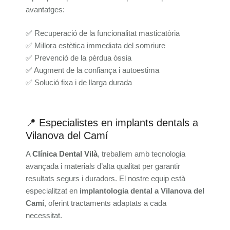
avantatges:
✅ Recuperació de la funcionalitat masticatòria
✅ Millora estètica immediata del somriure
✅ Prevenció de la pèrdua òssia
✅ Augment de la confiança i autoestima
✅ Solució fixa i de llarga durada
📍 Especialistes en implants dentals a
Vilanova del Camí
A
Clínica Dental Vilà
, treballem amb tecnologia
avançada i materials d’alta qualitat per garantir
resultats segurs i duradors. El nostre equip està
especialitzat en
implantologia dental a Vilanova del
Camí
, oferint tractaments adaptats a cada
necessitat.