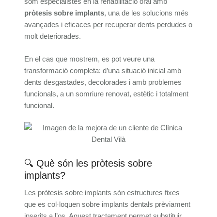
som especialistes en la rehabilitació oral amb
pròtesis sobre implants
, una de les solucions més
avançades i eficaces per recuperar dents perdudes o
molt deteriorades.
En el cas que mostrem, es pot veure una
transformació completa: d’una situació inicial amb
dents desgastades, decolorades i amb problemes
funcionals, a un somriure renovat, estètic i totalment
funcional.
🔍 Què són les pròtesis sobre
implants?
Les pròtesis sobre implants són estructures fixes
que es col·loquen sobre implants dentals prèviament
inserits a l’os. Aquest tractament permet substituir