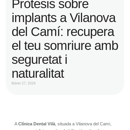
Pròtesis sobre
implants a Vilanova
del Camí: recupera
el teu somriure amb
seguretat i
naturalitat
febrer 27, 2026
A
Clínica Dental Vilà
, situada a
Vilanova del Camí
,