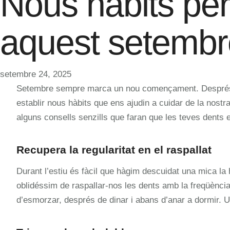
Nous hàbits per
aquest setembr
setembre 24, 2025
Setembre sempre marca un nou començament. Després de 
establir nous hàbits que ens ajudin a cuidar de la nost
alguns consells senzills que faran que les teves dents e
Recupera la regularitat en el raspallat
Durant l’estiu és fàcil que hàgim descuidat una mica la 
oblidéssim de raspallar-nos les dents amb la freqüència
d’esmorzar, després de dinar i abans d’anar a dormir. U