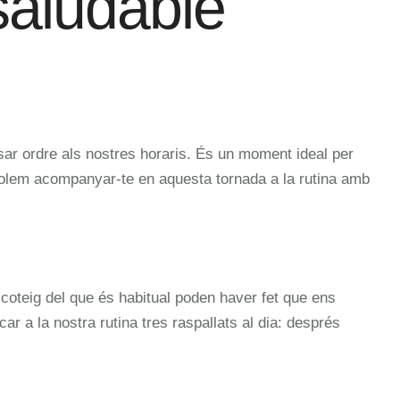
saludable
r ordre als nostres horaris. És un moment ideal per
a volem acompanyar-te en aquesta tornada a la rutina amb
icoteig del que és habitual poden haver fet que ens
 a la nostra rutina tres raspallats al dia: després