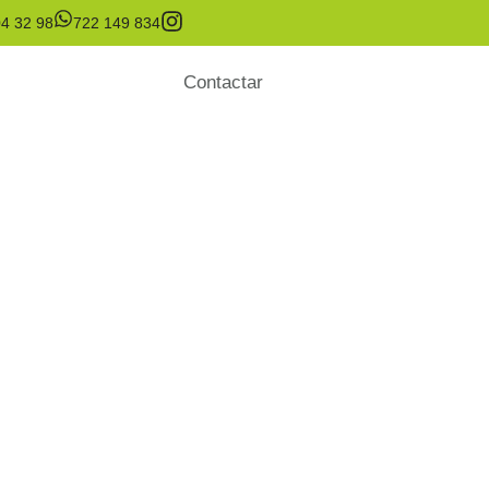
4 32 98
722 149 834
Contactar