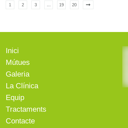
1
2
3
…
19
20
Inici
Mútues
Galeria
La Clínica
Equip
Tractaments
Contacte