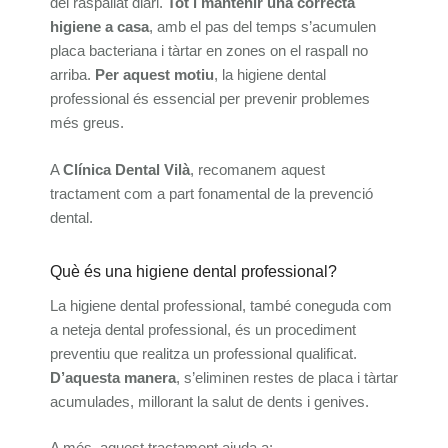
del raspallat diari.
Tot i mantenir una correcta
higiene a casa
, amb el pas del temps s’acumulen
placa bacteriana i tàrtar en zones on el raspall no
arriba.
Per aquest motiu
, la higiene dental
professional és essencial per prevenir problemes
més greus.
A
Clínica Dental Vilà
, recomanem aquest
tractament com a part fonamental de la prevenció
dental.
Què és una higiene dental professional?
La higiene dental professional, també coneguda com
a neteja dental professional, és un procediment
preventiu que realitza un professional qualificat.
D’aquesta manera
, s’eliminen restes de placa i tàrtar
acumulades, millorant la salut de dents i genives.
A més, aquest tractament ajuda a: