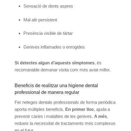
Sensació de dents aspres
Mal alè persistent
Presència visible de tàrtar
Genives inflamades o enrogides
Si detectes algun d’aquests símptomes
, és
recomanable demanar visita com més aviat millor.
Beneficis de realitzar una higiene dental
professional de manera regular
Fer neteges dentals professionals de forma periòdica
aporta múltiples beneficis.
En primer lloc
, ajuda a
prevenir càries i malalties de les genives.
A més
,
redueix la necessitat de tractaments més complexos
en el futur.