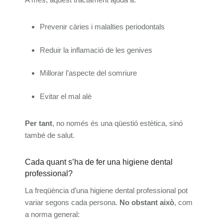
Prevenir càries i malalties periodontals
Reduir la inflamació de les genives
Millorar l’aspecte del somriure
Evitar el mal alè
Per tant
, no només és una qüestió estètica, sinó
també de salut.
Cada quant s’ha de fer una higiene dental
professional?
La freqüència d’una higiene dental professional pot
variar segons cada persona.
No obstant això
, com
a norma general: