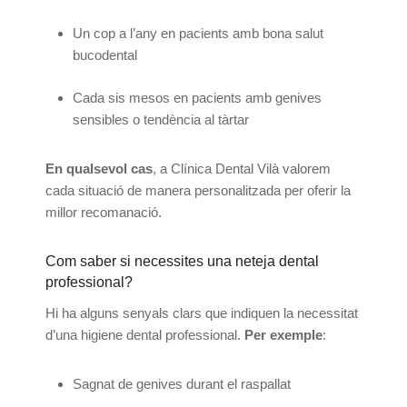
Un cop a l’any en pacients amb bona salut
bucodental
Cada sis mesos en pacients amb genives
sensibles o tendència al tàrtar
En qualsevol cas
, a Clínica Dental Vilà valorem
cada situació de manera personalitzada per oferir la
millor recomanació.
Com saber si necessites una neteja dental
professional?
Hi ha alguns senyals clars que indiquen la necessitat
d’una higiene dental professional.
Per exemple
:
Sagnat de genives durant el raspallat