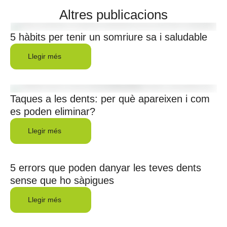
Altres publicacions
5 hàbits per tenir un somriure sa i saludable
Llegir més
Taques a les dents: per què apareixen i com
es poden eliminar?
Llegir més
5 errors que poden danyar les teves dents
sense que ho sàpigues
Llegir més