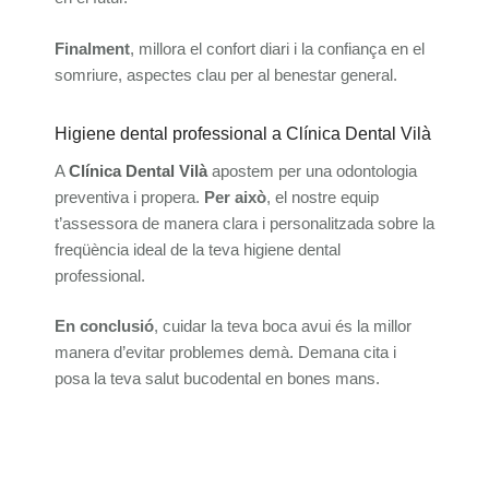
Finalment
, millora el confort diari i la confiança en el
somriure, aspectes clau per al benestar general.
Higiene dental professional a Clínica Dental Vilà
A
Clínica Dental Vilà
apostem per una odontologia
preventiva i propera.
Per això
, el nostre equip
t’assessora de manera clara i personalitzada sobre la
freqüència ideal de la teva higiene dental
professional.
En conclusió
, cuidar la teva boca avui és la millor
manera d’evitar problemes demà. Demana cita i
posa la teva salut bucodental en bones mans.