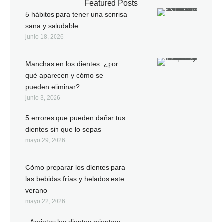
Featured Posts
5 hábitos para tener una sonrisa
sana y saludable
junio 18, 2026
Manchas en los dientes: ¿por
qué aparecen y cómo se
pueden eliminar?
junio 3, 2026
5 errores que pueden dañar tus
dientes sin que lo sepas
mayo 29, 2026
Cómo preparar los dientes para
las bebidas frías y helados este
verano
mayo 22, 2026
¿Aprietas los dientes mientras