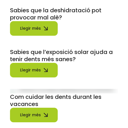
Sabies que la deshidratació pot
provocar mal alè?
Llegir més
Sabies que l’exposició solar ajuda a
tenir dents més sanes?
Llegir més
Com cuidar les dents durant les
vacances
Llegir més