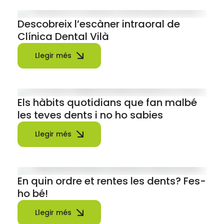
Descobreix l’escàner intraoral de
Clínica Dental Vilà
Llegir més
Els hàbits quotidians que fan malbé
les teves dents i no ho sabies
Llegir més
En quin ordre et rentes les dents? Fes-
ho bé!
Llegir més