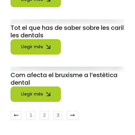
Tot el que has de saber sobre les caril
les dentals
Llegir més
Com afecta el bruxisme a l’estètica
dental
Llegir més
1
2
3