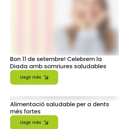
Bon 11 de setembre! Celebrem la
Diada amb somriures saludables
Llegir més
Alimentació saludable per a dents
més fortes
Llegir més