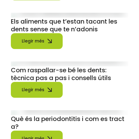
Els aliments que t’estan tacant les
dents sense que te n’adonis
Llegir més
Com raspallar-se bé les dents:
tècnica pas a pas i consells útils
Llegir més
Què és la periodontitis i com es tract
a?
Llegir més