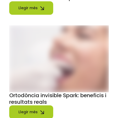
Llegir més
Ortodòncia invisible Spark: beneficis i
resultats reals
Llegir més