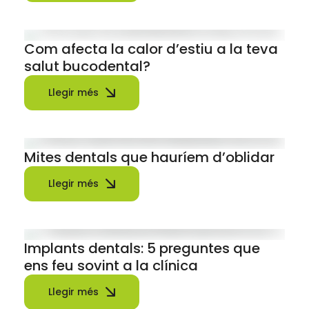
Com afecta la calor d’estiu a la teva
salut bucodental?
Llegir més
Mites dentals que hauríem d’oblidar
Llegir més
Implants dentals: 5 preguntes que
ens feu sovint a la clínica
Llegir més