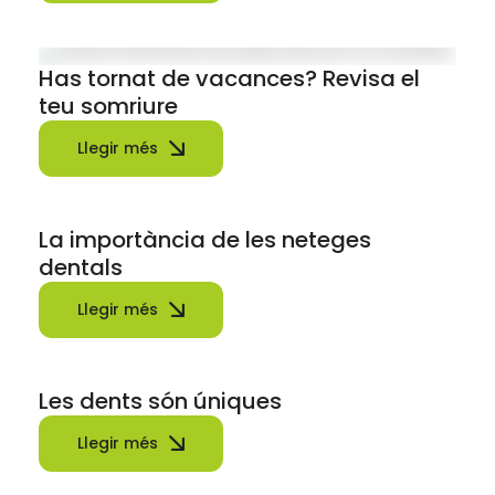
Has tornat de vacances? Revisa el
teu somriure
Llegir més
La importància de les neteges
dentals
Llegir més
Les dents són úniques
Llegir més