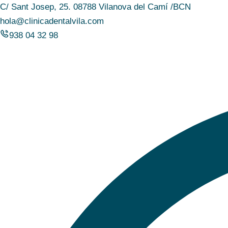
C/ Sant Josep, 25. 08788 Vilanova del Camí /BCN
hola@clinicadentalvila.com
938 04 32 98