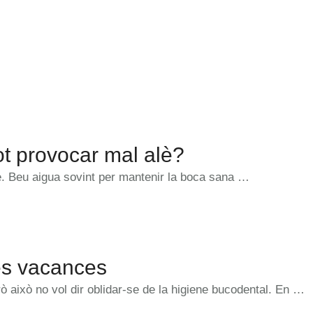
ot provocar mal alè?
alè. Beu aigua sovint per mantenir la boca sana …
es vacances
 això no vol dir oblidar-se de la higiene bucodental. En …