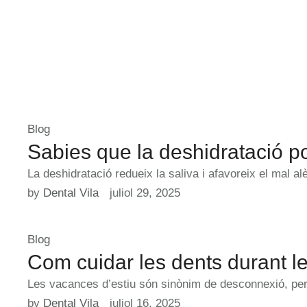
Blog
Sabies que la deshidratació p
La deshidratació redueix la saliva i afavoreix el mal 
by 
Dental Vila
juliol 29, 2025
Blog
Com cuidar les dents durant l
Les vacances d’estiu són sinònim de desconnexió, però
by 
Dental Vila
juliol 16, 2025