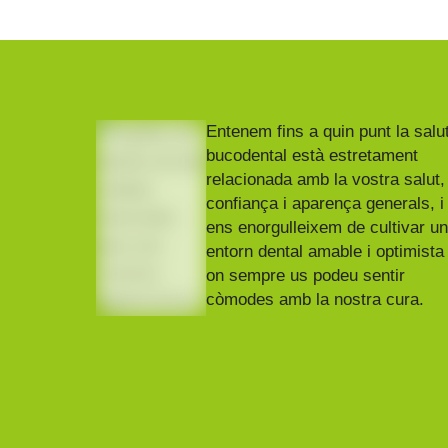
Entenem fins a quin punt la salu
bucodental està estretament
relacionada amb la vostra salut,
confiança i aparença generals, i
ens enorgulleixem de cultivar u
entorn dental amable i optimista
on sempre us podeu sentir
còmodes amb la nostra cura.