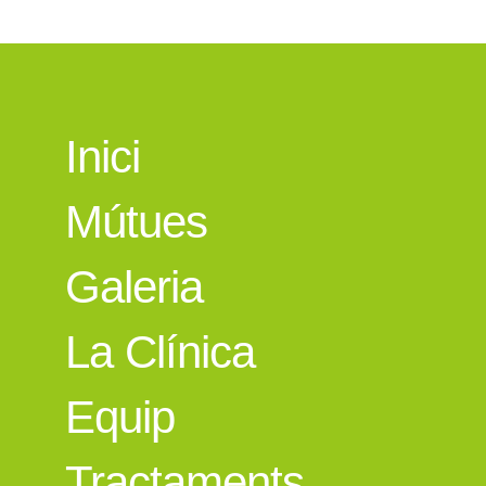
Inici
Mútues
Galeria
La Clínica
Equip
Tractaments