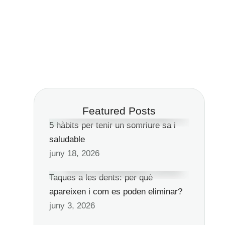
Featured Posts
5 hàbits per tenir un somriure sa i
saludable
juny 18, 2026
Taques a les dents: per què
apareixen i com es poden eliminar?
juny 3, 2026