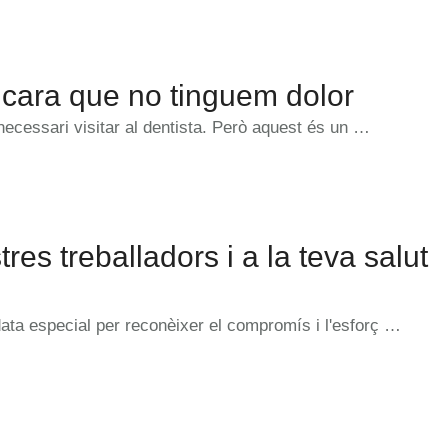
encara que no tinguem dolor
ecessari visitar al dentista. Però aquest és un …
es treballadors i a la teva salut
 data especial per reconèixer el compromís i l'esforç …