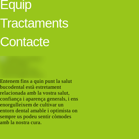
Equip
Tractaments
Contacte
Entenem fins a quin punt la salut
bucodental està estretament
relacionada amb la vostra salut,
confiança i aparença generals, i ens
enorgulleixem de cultivar un
entorn dental amable i optimista on
sempre us podeu sentir còmodes
amb la nostra cura.