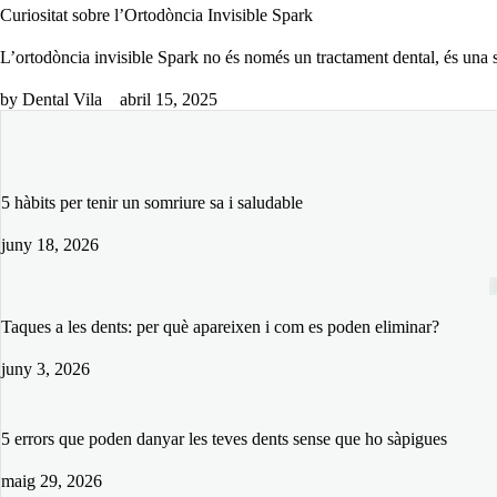
Curiositat sobre l’Ortodòncia Invisible Spark
L’ortodòncia invisible Spark no és només un tractament dental, és una 
by 
Dental Vila
abril 15, 2025
5 hàbits per tenir un somriure sa i saludable
juny 18, 2026
Taques a les dents: per què apareixen i com es poden eliminar?
juny 3, 2026
5 errors que poden danyar les teves dents sense que ho sàpigues
maig 29, 2026