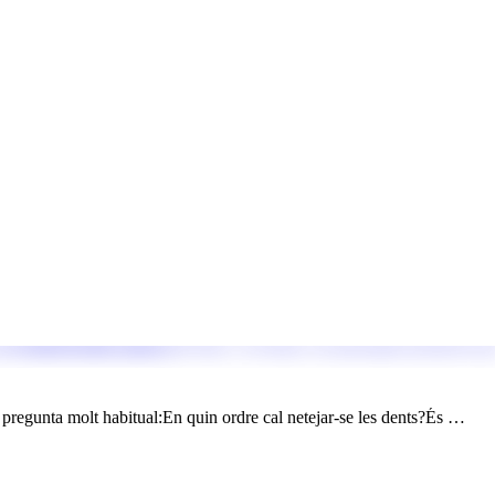
pregunta molt habitual:En quin ordre cal netejar-se les dents?És …