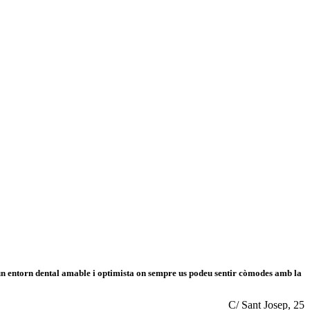
r un entorn dental amable i optimista on sempre us podeu sentir còmodes amb la
C/ Sant Josep, 25