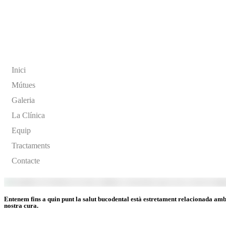
Inici
Mútues
Galeria
La Clínica
Equip
Tractaments
Contacte
Entenem fins a quin punt la salut bucodental està estretament relacionada amb
nostra cura.