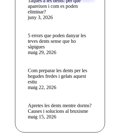
Taques a les dents: per què
apareixen i com es poden
eliminar?
juny 3, 2026
5 errors que poden danyar les
teves dents sense que ho
sàpigues
maig 29, 2026
Com preparar les dents per les
begudes fredes i gelats aquest
estiu
maig 22, 2026
Apretes les dents mentre dorms?
Causes i solucions al bruxisme
maig 15, 2026