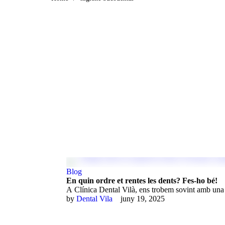
Blog
En quin ordre et rentes les dents? Fes-ho bé!
A Clínica Dental Vilà, ens trobem sovint amb una 
by 
Dental Vila
juny 19, 2025