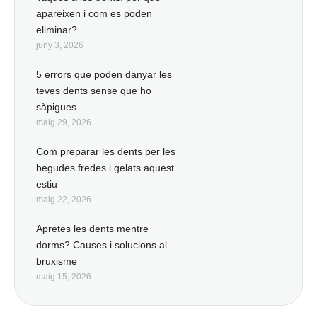
apareixen i com es poden
eliminar?
juny 3, 2026
5 errors que poden danyar les
teves dents sense que ho
sàpigues
maig 29, 2026
Com preparar les dents per les
begudes fredes i gelats aquest
estiu
maig 22, 2026
Apretes les dents mentre
dorms? Causes i solucions al
bruxisme
maig 15, 2026