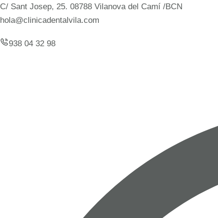
C/ Sant Josep, 25. 08788 Vilanova del Camí /BCN
hola@clinicadentalvila.com
938 04 32 98