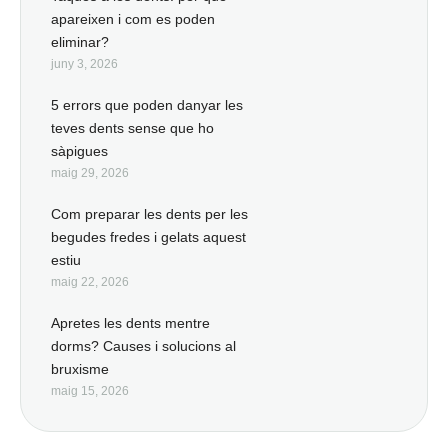
apareixen i com es poden
eliminar?
juny 3, 2026
5 errors que poden danyar les
teves dents sense que ho
sàpigues
maig 29, 2026
Com preparar les dents per les
begudes fredes i gelats aquest
estiu
maig 22, 2026
Apretes les dents mentre
dorms? Causes i solucions al
bruxisme
maig 15, 2026