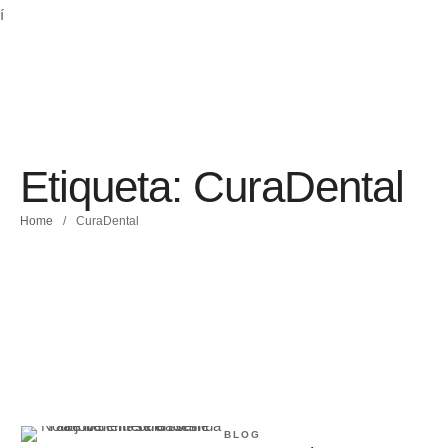
Etiqueta:
CuraDental
Home
/
CuraDental
BLOG