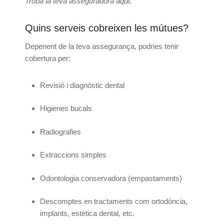
Troba la teva asseguradora
aquí.
Quins serveis cobreixen les mútues?
Depenent de la teva assegurança, podries tenir
cobertura per:
Revisió i diagnòstic dental
Higienes bucals
Radiografies
Extraccions simples
Odontologia conservadora (empastaments)
Descomptes en tractaments com ortodòncia,
implants, estètica dental, etc.