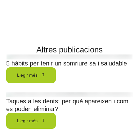
Altres publicacions
5 hàbits per tenir un somriure sa i saludable
Llegir més
Taques a les dents: per què apareixen i com
es poden eliminar?
Llegir més