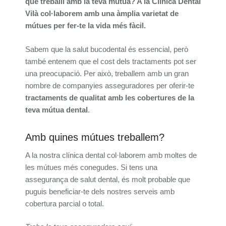
que treballi amb la teva mútua? A la Clínica Dental
Vilà col·laborem amb una àmplia varietat de
mútues per fer-te la vida més fàcil.
Sabem que la salut bucodental és essencial, però
també entenem que el cost dels tractaments pot ser
una preocupació. Per això, treballem amb un gran
nombre de companyies asseguradores per oferir-te
tractaments de qualitat amb les cobertures de la
teva mútua dental
.
Amb quines mútues treballem?
A la nostra clínica dental col·laborem amb moltes de
les mútues més conegudes. Si tens una
assegurança de salut dental, és molt probable que
puguis beneficiar-te dels nostres serveis amb
cobertura parcial o total.