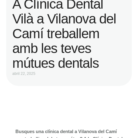
A Clínica Dental
Vilà a Vilanova del
Camí treballem
amb les teves
mútues dentals
abril 22, 2025
Busques una clínica dental a Vilanova del Camí